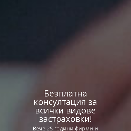
Безплатна
консултация за
всички видове
застраховки!
Вече 25 години фирми и