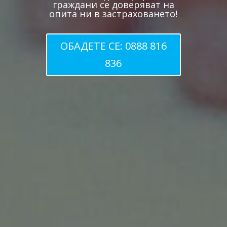
граждани се доверяват на
опита ни в застраховането!
ОБАДЕТЕ СЕ: 0888 816
836