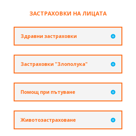
ЗАСТРАХОВКИ НА ЛИЦАТА
Здравни застраховки
Застраховки "Злополука"
Помощ при пътуване
Животозастраховане