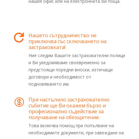
нашия офис или на електронната Ви поща.
Нашето сътрудничество не

приключва със сключването на
застраховката!
Ние следим Вашите застрахователни полици
и Ви уведомяваме своевременно за
предстоящи поредни вноски, изтичащи
договори и необходимост от
подновяването им.
При настъпило застрахователно

събитие ще Ви окажем бързо и
професионално съдействие за
получаване на обезщетение.
Това включва помощ при попълване на
необходимите документи, при завеждане на