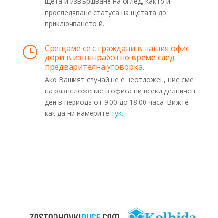
щета и извършване на оглед, както и
проследяване статуса на щетата до
приключването й.
Срещаме се с граждани в нашия офис
}
дори в извънработно време след
предварителна уговорка.
Ако Вашият случай не е неотложен, ние сме
на разположение в офиса ни всеки делничен
ден в периода от 9:00 до 18:00 часа. Вижте
как да ни намерите
тук
.