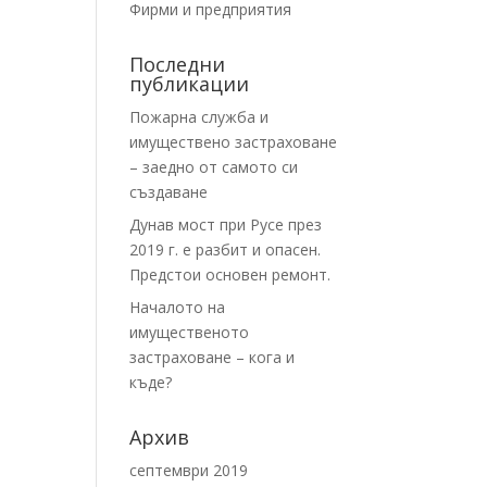
Фирми и предприятия
Последни
публикации
Пожарна служба и
имуществено застраховане
– заедно от самото си
създаване
Дунав мост при Русе през
2019 г. е разбит и опасен.
Предстои основен ремонт.
Началото на
имущественото
застраховане – кога и
къде?
Архив
септември 2019