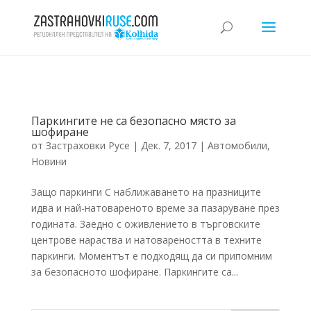
Паркингите не са безопасно място за
шофиране
от
Застраховки Русе
|
Дек. 7, 2017
|
Автомобили
,
Новини
Защо паркинги С наближаването на празниците
идва и най-натовареното време за пазаруване през
годината. Заедно с оживлението в търговските
центрове нараства и натовареността в техните
паркинги. Моментът е подходящ да си припомним
за безопасното шофиране. Паркингите са...