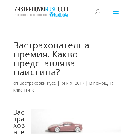
Застрахователна
премия. Какво
представлява
наистина?
от
Застраховки Русе
|
юни 9, 2017
|
В помощ на
клиентите
Зас
тра
хов
ате